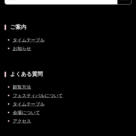
索:
ご案内
タイムテーブル
お知らせ
よくある質問
観覧方法
フェスティバルについて
タイムテーブル
会場について
アクセス