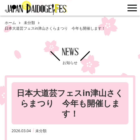
me
ホーム
未分類
日本大道芸フェスin津山さくらまつり 今年も開催します！
NEWS
お知らせ
日本大道芸フェスin津山さく
らまつり 今年も開催しま
す！
2026.03.04
未分類