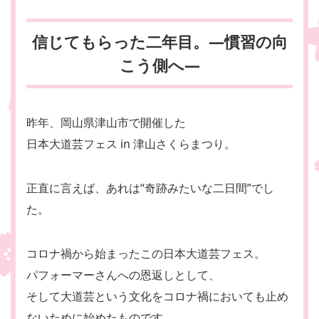
信じてもらった二年目。―慣習の向
こう側へ―
昨年、岡山県津山市で開催した
日本大道芸フェス in 津山さくらまつり。
正直に言えば、あれは“奇跡みたいな二日間”でし
た。
コロナ禍から始まったこの日本大道芸フェス。
パフォーマーさんへの恩返しとして、
そして大道芸という文化をコロナ禍においても止め
ないために始めたものです。